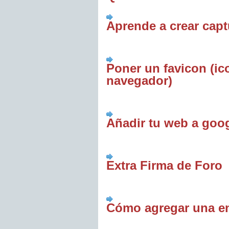
Aprende a crear capt
Poner un favicon (ic
navegador)
Añadir tu web a goo
Extra Firma de Foro
Cómo agregar una en