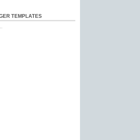
GER TEMPLATES
..