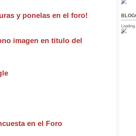
uras y ponelas en el foro!
BLOG
Loading.
ono imagen en titulo del
gle
cuesta en el Foro