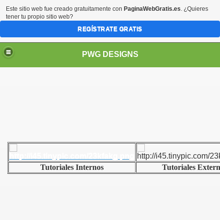
Este sitio web fue creado gratuitamente con
PaginaWebGratis.es
. ¿Quieres
tener tu propio sitio web?
REGÍSTRATE GRATIS
PWG DESIGNS
Tutoriales Internos
Tutoriales Exter