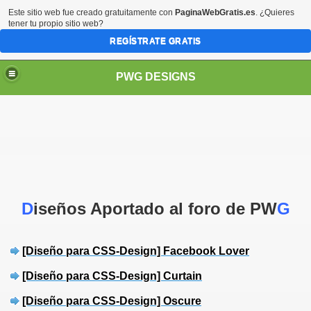
Este sitio web fue creado gratuitamente con
PaginaWebGratis.es
. ¿Quieres
tener tu propio sitio web?
REGÍSTRATE GRATIS
PWG DESIGNS
D
iseños Aportado al foro de PW
G
[Diseño para CSS-Design] Facebook Lover
[Diseño para CSS-Design] Curtain
[Diseño para CSS-Design] Oscure