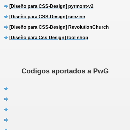
[Diseño para CSS-Design] pyrmont-v2
[Diseño para CSS-Design] seezine
[Diseño para CSS-Design] RevolutionChurch
[Diseño para Css-Design] tool-shop
Codigos aportados a PwG