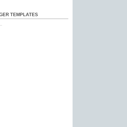
GER TEMPLATES
..