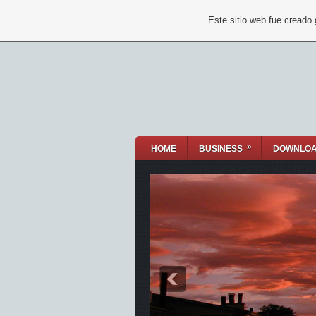
Este sitio web fue creado
»
HOME
BUSINESS
DOWNLO