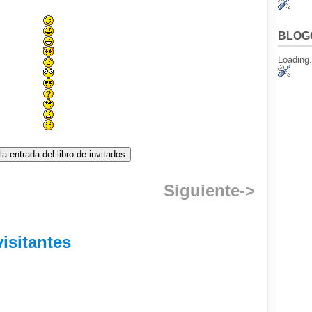
BLOG
Loading.
Siguiente->
visitantes