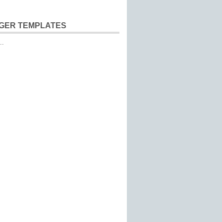
GER TEMPLATES
..