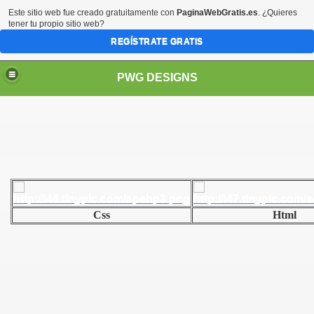
Este sitio web fue creado gratuitamente con
PaginaWebGratis.es
. ¿Quieres
tener tu propio sitio web?
REGÍSTRATE GRATIS
PWG DESIGNS
Css
Html